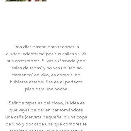
Dos días bastan para recorrer la 
ciudad, adentrarse por sus calles y vivir 
sus costumbres. Si vas a Granada y no 
‘sales de tapas’ y no ves un ‘tablao 
flamenco’ en vivo, es como si no 
hubieras estado. Ese es el perfecto 
plan para una noche.
 Salir de tapas es delicioso, la idea es 
que vayas de bar en bar tomándote 
una caña (cerveza pequeña) o una copa 
de vino y por cada una que compres te 
regalan una tapa, que puede ser un 