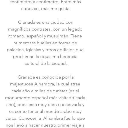
centímetro a centímetro. Entre más 
conozco, más me gusta.
 Granada es una ciudad con 
magníficos contrates, con un legado 
romano, español y musulmán. Tiene 
numerosas huellas en forma de 
palacios, iglesias y otros edificios que 
proclaman la riquísima herencia 
cultural de la ciudad.
 Granada es conocida por la 
majestuosa Alhambra, la cual atrae 
cada año a miles de turistas (es el 
monumento español más visitado cada 
año), pues está muy bien conservada y 
es como tener al mundo árabe muy 
cerca. Conocer la  Alhambra fue lo que 
nos llevó a hacer nuestro primer viaje a 