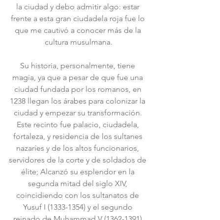
la ciudad y debo admitir algo: estar 
frente a esta gran ciudadela roja fue lo 
que me cautivó a conocer más de la 
cultura musulmana.
Su historia, personalmente, tiene 
magia, ya que a pesar de que fue una 
ciudad fundada por los romanos, en 
1238 llegan los árabes para colonizar la 
ciudad y empezar su transformación. 
Este recinto fue palacio, ciudadela, 
fortaleza, y residencia de los sultanes 
nazaríes y de los altos funcionarios, 
servidores de la corte y de soldados de 
élite; Alcanzó su esplendor en la 
segunda mitad del siglo XIV, 
coincidiendo con los sultanatos de 
Yusuf I (1333-1354) y el segundo 
reinado de Muhammad V (1362-1391).