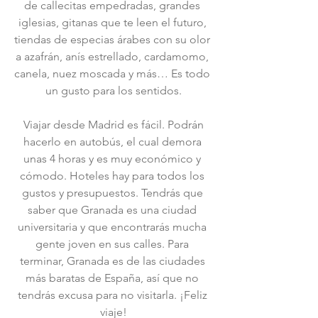
de callecitas empedradas, grandes 
iglesias, gitanas que te leen el futuro, 
tiendas de especias árabes con su olor 
a azafrán, anís estrellado, cardamomo, 
canela, nuez moscada y más… Es todo 
un gusto para los sentidos.
 Viajar desde Madrid es fácil. Podrán 
hacerlo en autobús, el cual demora 
unas 4 horas y es muy económico y 
cómodo. Hoteles hay para todos los 
gustos y presupuestos. Tendrás que 
saber que Granada es una ciudad 
universitaria y que encontrarás mucha 
gente joven en sus calles. Para 
terminar, Granada es de las ciudades 
más baratas de España, así que no 
tendrás excusa para no visitarla. ¡Feliz 
viaje!