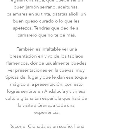
buen jamón serrano, aceitunas, 
calamares en su tinta, patatas alioli, un 
buen queso curado o lo que les 
apetezca. Tendrás que decirle al 
camarero que no te dé más.
 También es infaltable ver una 
presentación en vivo de los tablaos 
flamencos, donde usualmente puedes 
ver presentaciones en la cuevas, muy 
típicas del lugar y que le dan ese toque 
mágico a la presentación, con esto 
logras sentirte en Andalucía y vivir esa 
cultura gitana tan española que hará de 
la visita a Granada toda una 
experiencia.
 Recorrer Granada es un sueño, llena 