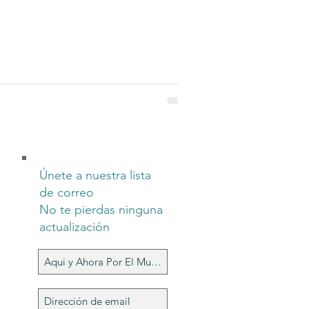
sitado para mi gusto. Llena de moda en...
Únete a nuestra lista
de correo
No te pierdas ninguna
actualización