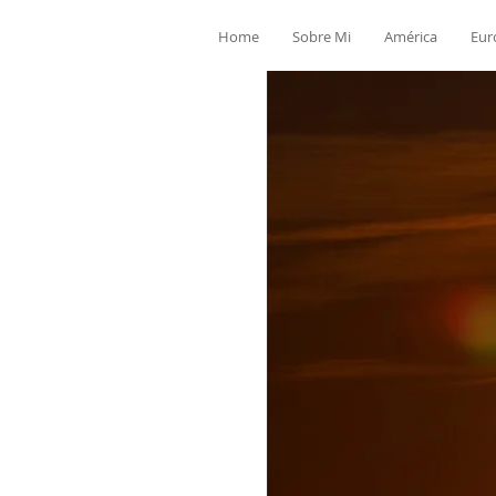
Home
Sobre Mi
América
Eur