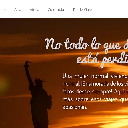
opa
Asia
Africa
Colombia
Tip de Viaje