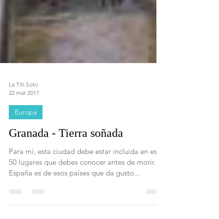
La Titi Soto
22 mar 2017
Europa
Granada - Tierra soñada
Para mí, esta ciudad debe estar incluida en esos
50 lugares que debes conocer antes de morir.
España es de esos países que da gusto...