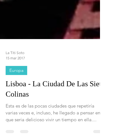
La Titi Soto
15 mar 2017
Europa
Lisboa - La Ciudad De Las Siete
Colinas
Esta es de las pocas ciudades que repetiría
varias veces e, incluso, he llegado a pensar en
que seria delicioso vivir un tiempo en ella....