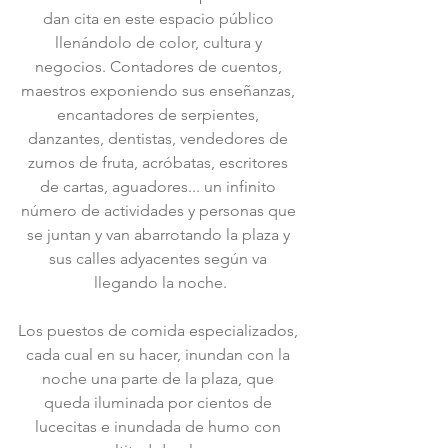
dan cita en este espacio público 
llenándolo de color, cultura y 
negocios. Contadores de cuentos, 
maestros exponiendo sus enseñanzas, 
encantadores de serpientes, 
danzantes, dentistas, vendedores de 
zumos de fruta, acróbatas, escritores 
de cartas, aguadores... un infinito 
número de actividades y personas que 
se juntan y van abarrotando la plaza y 
sus calles adyacentes según va 
llegando la noche.
Los puestos de comida especializados, 
cada cual en su hacer, inundan con la 
noche una parte de la plaza, que 
queda iluminada por cientos de 
lucecitas e inundada de humo con 