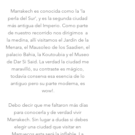
Marrakech es conocida como la 'la 
perla del Sur', y es la segunda ciudad 
más antigua del Imperio. Como parte 
de nuestro recorrido nos dirigimos  a 
la medina, allí visitamos el Jardín de la 
Menara, el Mausoleo de los Saadien, el 
palacio Bahia, la Koutoubia y el Museo 
de Dar Si Said. La verdad la ciudad me 
maravilló, su contraste es mágico, 
todavía conserva esa esencia de lo 
antiguo pero su parte moderna, es 
wow!.
 Debo decir que me faltaron más días 
para conocerla y de verdad vivir 
Marrakech. Sin lugar a dudas si debes 
elegir una ciudad que visitar en 
Marruecos esta será la inflable. La 