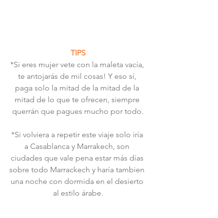
TIPS
*Si eres mujer vete con la maleta vacía, 
te antojarás de mil cosas! Y eso sí, 
paga solo la mitad de la mitad de la 
mitad de lo que te ofrecen, siempre 
querrán que pagues mucho por todo.
*Si volviera a repetir este viaje solo iría 
a Casablanca y Marrakech, son 
ciudades que vale pena estar más días 
sobre todo Marrackech y haría tambien 
una noche con dormida en el desierto 
al estilo árabe.
*Si puedes quédate en hoteles 5 