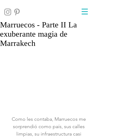
Marruecos - Parte II La
exuberante magia de
Marrakech
Como les contaba, Marruecos me 
sorprendió como país, sus calles 
limpias, su infraestructura casi 