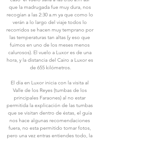
que la madrugada fue muy dura, nos 
recogían a las 2:30 a.m ya que como lo 
verán a lo largo del viaje todos lo 
recorridos se hacen muy temprano por 
las temperaturas tan altas (y eso que 
fuimos en uno de los meses menos 
calurosos). El vuelo a Luxor es de una 
hora, y la distancia del Cairo a Luxor es 
de 655 kilómetros.
El día en Luxor inicia con la visita al 
Valle de los Reyes (tumbas de los 
principales Faraones) al no estar 
permitida la explicación de las tumbas 
que se visitan dentro de éstas, el guía 
nos hace algunas recomendaciones 
fuera, no esta permitido tomar fotos, 
pero una vez entras entiendes todo, la 