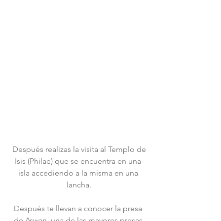
 Después realizas la visita al Templo de 
Isis (Philae) que se encuentra en una 
isla accediendo a la misma en una 
lancha.
Después te llevan a conocer la presa 
de Aswan, una de las mayores presas 