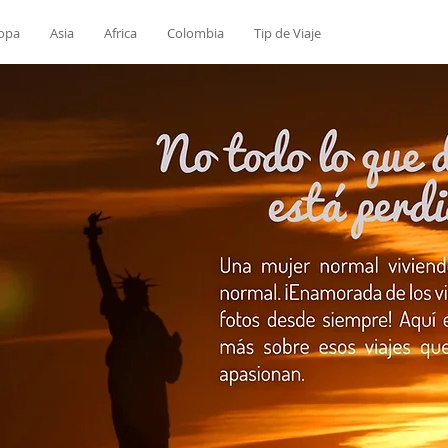
opa
Asia
Africa
Colombia
Tip de Viaje