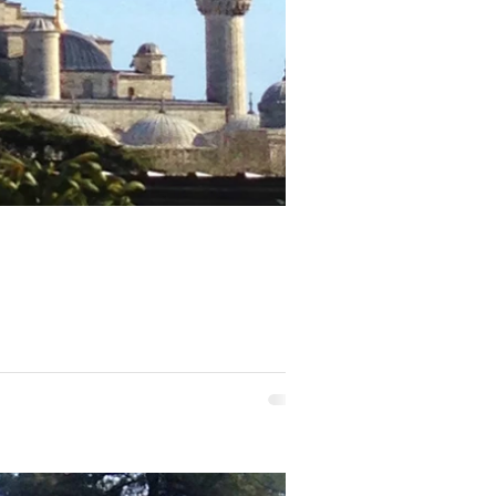
pa. Asimismo, una de las 81 ...