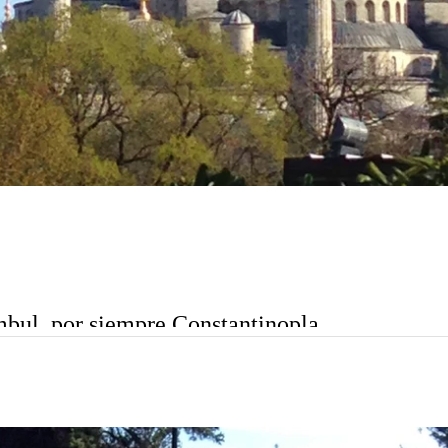
ambul, por siempre Constantinopla
 ciudad más grande de Turquía y una de las mayores ciudades de Euro