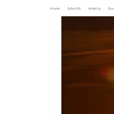
Home
Sobre Mi
América
Eur