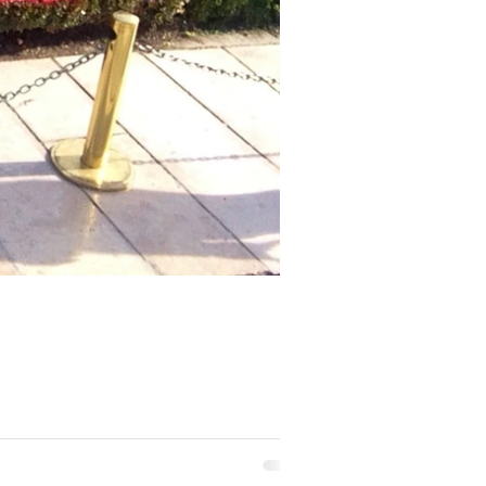
 hecho. Tuvimos que cambiar nuestro...