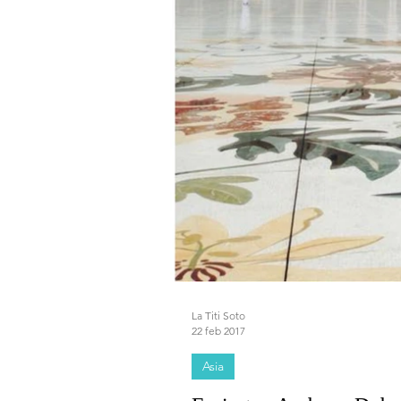
La Titi Soto
22 feb 2017
Asia