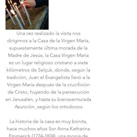
Una vez realizado la visita nos 
dirigimos a la Casa de la Virgen María, 
supuestamente última morada de la 
Madre de Jesús, la Casa Virgen María 
es un lugar religioso cristiano a siete 
kilómetros de Selçuk, donde, según la 
tradición, Juan el Evangelista llevó a la 
Virgen María después de la crucifixión 
de Cristo, huyendo de la persecución 
en Jerusalén, y hasta su bienaventurada 
Asunción, según los ortodoxos.
La historia de la casa es muy bonita, 
hace muchos años Sor Anna Katharina 
Emmerick (1774-1824), una monja de 