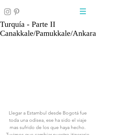
Turquía - Parte II
Canakkale/Pamukkale/Ankara
Llegar a Estambul desde Bogotá fue 
toda una odisea, ese ha sido el viaje 
mas sufrido de los que haya hecho. 
Tuvimos que cambiar nuestro itinerario 