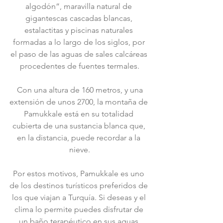
algodón”, maravilla natural de 
gigantescas cascadas blancas, 
estalactitas y piscinas naturales 
formadas a lo largo de los siglos, por 
el paso de las aguas de sales calcáreas 
procedentes de fuentes termales.
 Con una altura de 160 metros, y una 
extensión de unos 2700, la montaña de 
Pamukkale está en su totalidad 
cubierta de una sustancia blanca que, 
en la distancia, puede recordar a la 
nieve.
Por estos motivos, Pamukkale es uno 
de los destinos turísticos preferidos de 
los que viajan a Turquía. Si deseas y el 
clima lo permite puedes disfrutar de 
un baño terapéutico en sus aguas 