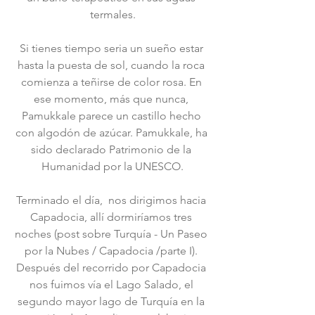
termales.
Si tienes tiempo seria un sueño estar 
hasta la puesta de sol, cuando la roca 
comienza a teñirse de color rosa. En 
ese momento, más que nunca, 
Pamukkale parece un castillo hecho 
con algodón de azúcar. Pamukkale, ha 
sido declarado Patrimonio de la 
Humanidad por la UNESCO.
Terminado el día,  nos dirigimos hacia 
Capadocia, allí dormiríamos tres 
noches (post sobre Turquía - Un Paseo 
por la Nubes / Capadocia /parte I). 
Después del recorrido por Capadocia 
nos fuimos vía el Lago Salado, el 
segundo mayor lago de Turquía en la 