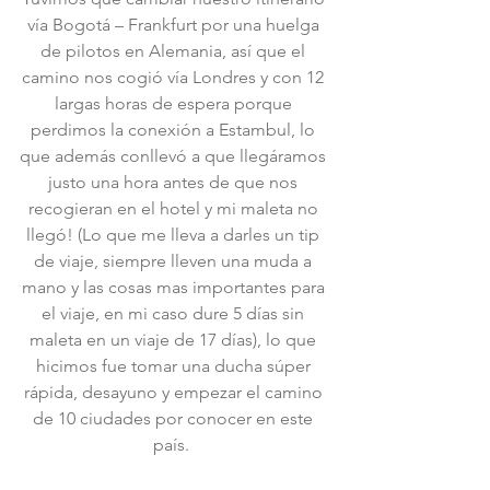
vía Bogotá – Frankfurt por una huelga 
de pilotos en Alemania, así que el 
camino nos cogió vía Londres y con 12 
largas horas de espera porque 
perdimos la conexión a Estambul, lo 
que además conllevó a que llegáramos 
justo una hora antes de que nos 
recogieran en el hotel y mi maleta no 
llegó! (Lo que me lleva a darles un tip 
de viaje, siempre lleven una muda a 
mano y las cosas mas importantes para 
el viaje, en mi caso dure 5 días sin 
maleta en un viaje de 17 días), lo que 
hicimos fue tomar una ducha súper 
rápida, desayuno y empezar el camino 
de 10 ciudades por conocer en este 
país.  