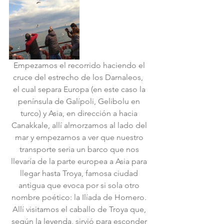
Empezamos el recorrido haciendo el 
cruce del estrecho de los Darnaleos,  
el cual separa Europa (en este caso la 
península de Galípoli, Gelibolu en 
turco) y Asia, en dirección a hacia 
Canakkale, allí almorzamos al lado del 
mar y empezamos a ver que nuestro 
transporte seria un barco que nos 
llevaría de la parte europea a Asia para 
llegar hasta Troya, famosa ciudad 
antigua que evoca por si sola otro 
nombre poético: la Ilíada de Homero. 
Allí visitamos el caballo de Troya que, 
según la leyenda, sirvió para esconder 