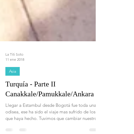
La Titi Soto
11 ene 2018
Asia
Turquía - Parte II
Canakkale/Pamukkale/Ankara
Llegar a Estambul desde Bogotá fue toda una