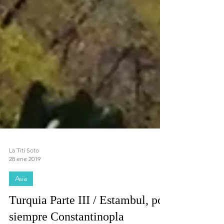
La Titi Soto
28 ene 2019
Asia
Turquia Parte III / Estambul, por