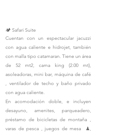
🏕 Safari Suite
Cuentan con un espectacular jacuzzi 
con agua caliente e hidrojet, también 
con malla tipo catamaran. Tiene un área 
de 52 mt2, cama king (2.00 mt), 
asoleadoras, mini bar, máquina de café 
, ventilador de techo y baño privado 
con agua caliente.
En acomodación doble, e incluyen 
desayuno, amenites, parqueadero, 
préstamo de bicicletas de montaña , 
varas de pesca , juegos de mesa  ♟, 