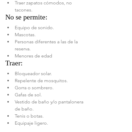
Traer zapatos cómodos, no 
tacones.
No se permite:
Equipo de sonido.
Mascotas.
Personas diferentes a las de la 
reserva.
Menores de edad
Traer:
Bloqueador solar.
Repelente de mosquitos. 
Gorra o sombrero.
Gafas de sol.
Vestido de baño y/o pantalonera 
de baño.
Tenis o botas.
Equipaje ligero.